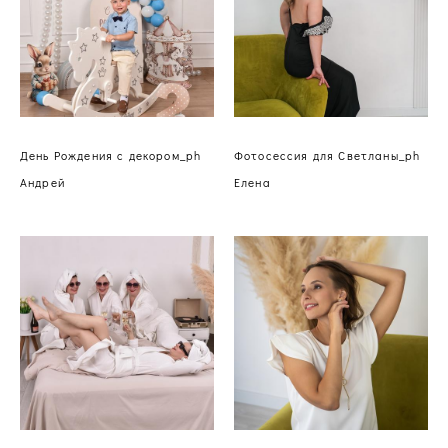
День Рождения с декором_ph
Фотосессия для Светланы_ph
Андрей
Елена