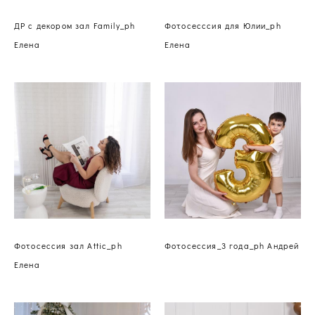
ДР с декором зал Family_ph
Фотосесссия для Юлии_ph
Елена
Елена
Фотосессия зал Attic_ph
Фотосессия_3 года_ph Андрей
Елена