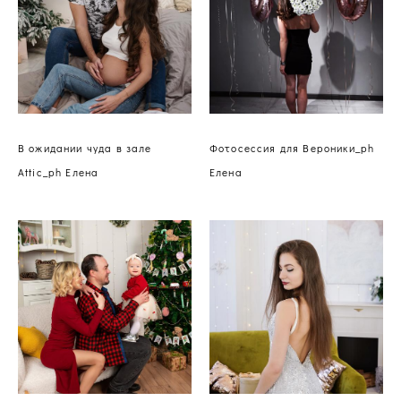
В ожидании чуда в зале
Фотосессия для Вероники_ph
Attic_ph Елена
Елена