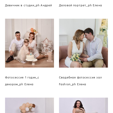
Девичник в студии_ph Андрей
Деловой портрет_ph Елена
Фотосессия 1 годик_с
Свадебная фотосессия зал
декором_ph Елена
Fashion_ph Елена