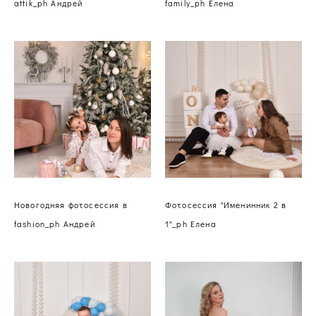
attik_ph Андрей
family_ph Елена
Новогодняя фотосессия в
Фотосессия "Именинник 2 в
fashion_ph Андрей
1"_ph Елена