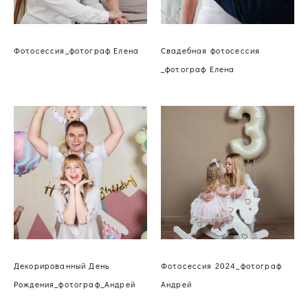
Фотосессия_фотограф Елена
Свадебная фотосессия
_фотограф Елена
Декорированный День
Фотосессия 2024_фотограф
Рождения_фотограф_Андрей
Андрей