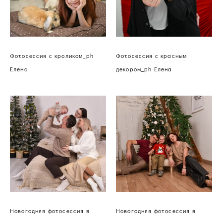
Фотосессия с кроликом_ph
Фотосессия с красным
Елена
декором_ph Елена
Новогодняя фотосессия в
Новогодняя фотосессия в