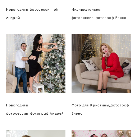
Новогодняя фотосессия_ph
Индивидуальная
Андрей
фотосессия_фотограф Елена
Новогодняя
Фото для Кристины_фотограф
фотосессия_фотограф Андрей
Елена