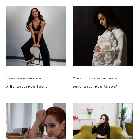
Индивидуальная в
Фотосессия на черном
Attic_фотограф Елена
фоне_фотограф Андрей