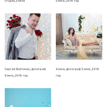
студии_Елена
Елена_2018 год
Сергей Войтенко_фотограф
Алина_фотограф Елена_2018
Елена_2018 год
год