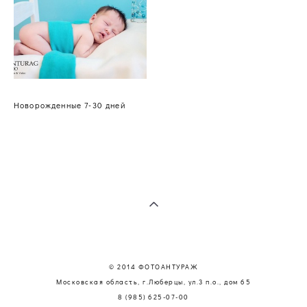
Новорожденные 7-30 дней
© 2014 ФОТОАНТУРАЖ
Московская область, г.Люберцы, ул.3 п.о., дом 65
8 (985) 625-07-00