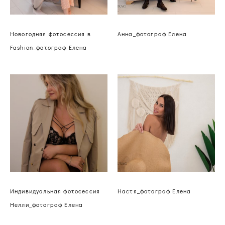
Новогодняя фотосессия в
Анна_фотограф Елена
Fashion_фотограф Елена
Индивидуальная фотосессия
Настя_фотограф Елена
Нелли_фотограф Елена