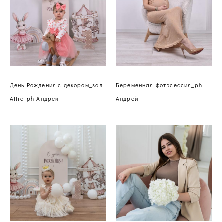
День Рождения с декором_зал
Беременная фотосессия_ph
Attic_ph Андрей
Андрей