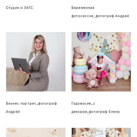
Студия и ЗАГС
Беременная
фотосессия_фотограф Андрей
Бизнес портрет_фотограф
Годовасие_с
Андрей
декором_фотограф Елена