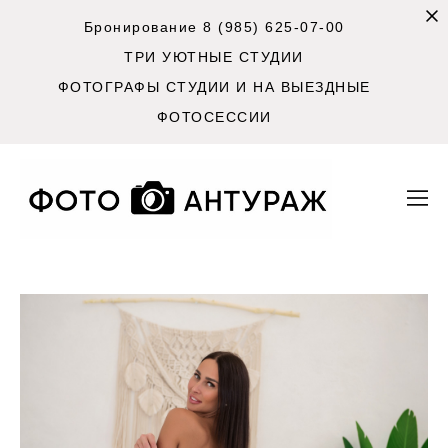
Бронирование 8 (985) 625-07-00
ТРИ УЮТНЫЕ СТУДИИ
ФОТОГРАФЫ СТУДИИ И НА ВЫЕЗДНЫЕ
ФОТОСЕССИИ