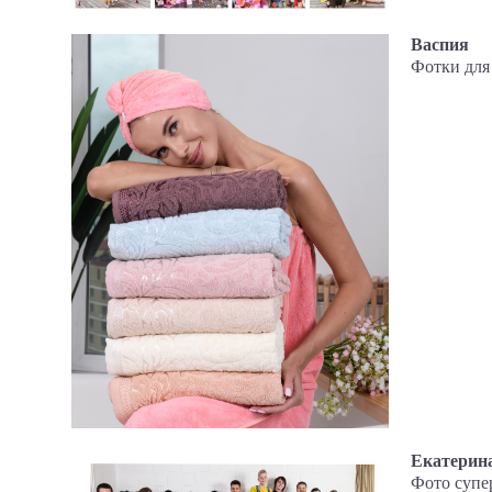
Васпия
Фотки для
Екатерин
Фото супер