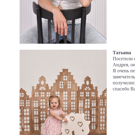
Татьяна
Посетили ф
Андрея, о
Я очень пе
замечатель
получилис
спасибо Ва