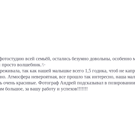
отостудию всей семьёй, остались безумно довольны, особенно м
н просто волшебник.✨
реживала, так как нашей малышке всего 1,5 годика, чтоб не кап
но. Атмосфера невероятная, все прошло так интересно, наша ма
ь очень красивые. Фотограф Андрей подсказывал в позировании,
м большое, за вашу работу и успехов!!!!!!!