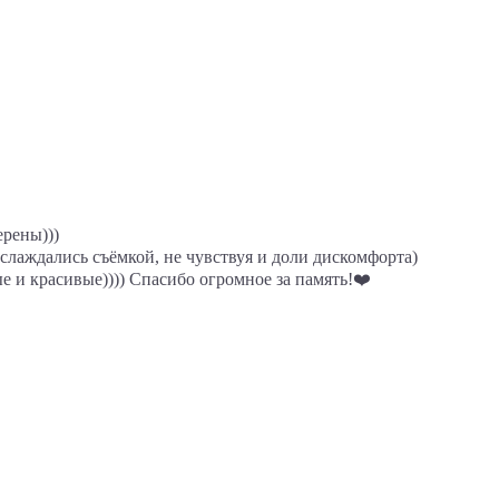
ерены)))
слаждались съёмкой, не чувствуя и доли дискомфорта)
 и красивые)))) Спасибо огромное за память!❤️