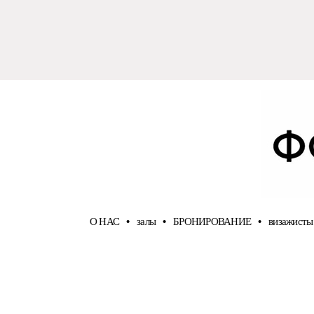
О НАС
•
залы
•
БРОНИРОВАНИЕ
•
визажисты