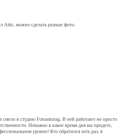
 Attic, можно сделать разные фото.
 смело в студию Fotoanturag. В ней работают не просто
ственности. Неважно в какое время дня вы придете,
фессиональном уровне! Кто обратился хоть раз, в