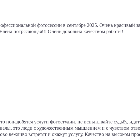
офессиональной фотосессии в сентябре 2025. Очень красивый зал
Елена потрясающая!!! Очень довольна качеством работы!
то понадобятся услуги фотостудии, не испытывайте судьбу, идите
налы, это люди с художественным мышлением и с чувством ответ
ово вежливо встретят и окажут услугу. Качество на высоком про