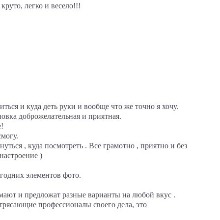
руто, легко и весело!!!
ться и куда деть руки и вообще что же точно я хочу.
новка доброжелательная и приятная.
!
смогу.
ться , куда посмотреть . Все грамотно , приятно и без
 настроение )
огодних элементов фото.
думают и предложат разные варианты на любой вкус .
трясающие профессионалы своего дела, это