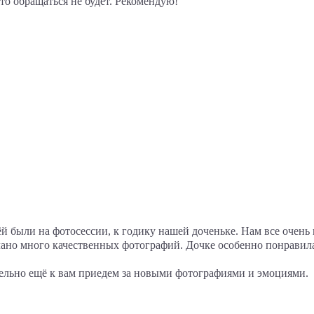
то обращаться не будет. Рекомендую!
й были на фотосессии, к годику нашей доченьке. Нам все очень
елано много качественных фотографий. Дочке особенно понравил
ельно ещё к вам приедем за новыми фотографиями и эмоциями.