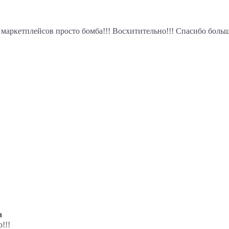
 маркетплейсов просто бомба!!! Восхитительно!!! Спасибо больш
а
!!!