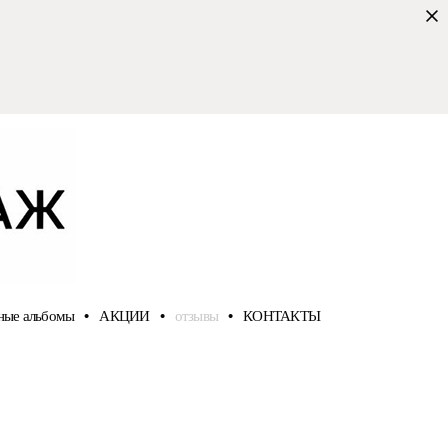
ные альбомы
•
АКЦИИ
•
отзывы
•
КОНТАКТЫ