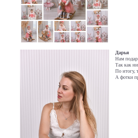
Дарья
Нам подар
Так как ни
По итогу, 
А фотки пр