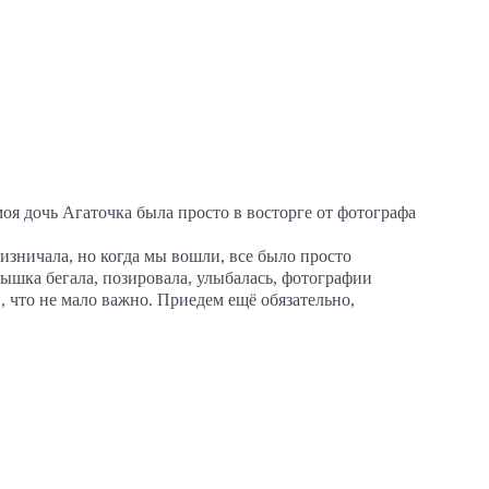
оя дочь Агаточка была просто в восторге от фотографа
ризничала, но когда мы вошли, все было просто
лышка бегала, позировала, улыбалась, фотографии
 что не мало важно. Приедем ещё обязательно,