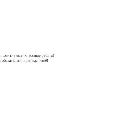
с позитивные, классные ребята!
 обязательно вренемся ещё!