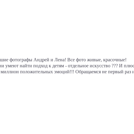
шие фотографы Андрей и Лена! Все фото живые, красочные!
ни умеют найти подход к детям - отдельное искусство ??? И плю
 миллион положительных эмоций!!! Обращаемся не первый раз и