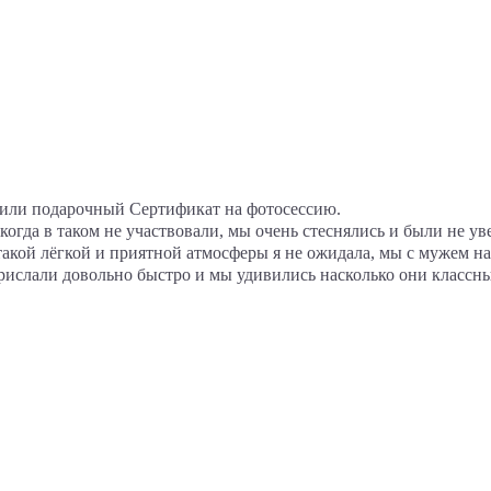
или подарочный Сертификат на фотосессию.
когда в таком не участвовали, мы очень стеснялись и были не ув
такой лёгкой и приятной атмосферы я не ожидала, мы с мужем на
ислали довольно быстро и мы удивились насколько они классные