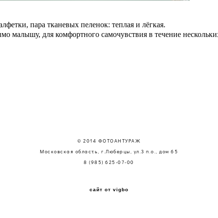
лфетки, пара тканевых пеленок: теплая и лёгкая.
имо малышу, для комфортного самочувствия в течение нескольких
© 2014 ФОТОАНТУРАЖ
Московская область, г.Люберцы, ул.3 п.о., дом 65
8 (985) 625-07-00
сайт от vigbo