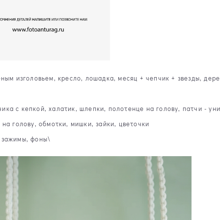
ным изголовьем, кресло, лошадка, месяц + чепчик + звезды, дер
ка с кепкой, халатик, шлепки, полотенце на голову, патчи - уни
на голову, обмотки, мишки, зайки, цветочки
 зажимы, фоны\