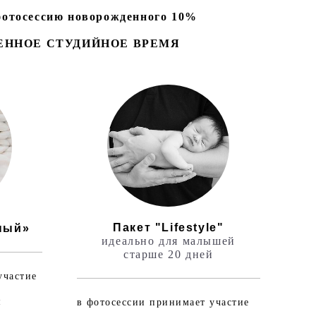
 фотосессию новорожденного 10%
ЦЕННОЕ СТУДИЙНОЕ ВРЕМЯ
Пакет "Lifestyle"
ный»
идеально для малышей
старше 20 дней
участие
и
в фотосессии принимает участие