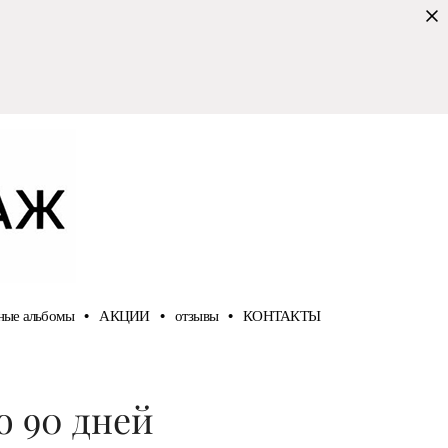
ные альбомы
•
АКЦИИ
•
отзывы
•
КОНТАКТЫ
о 90 дней