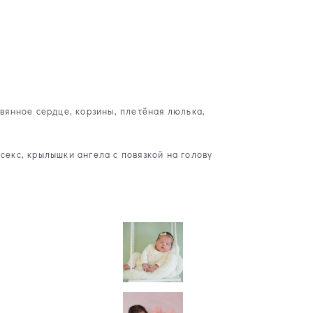
евянное сердце, корзины, плетёная люлька,
секс, крылышки ангела с повязкой на голову