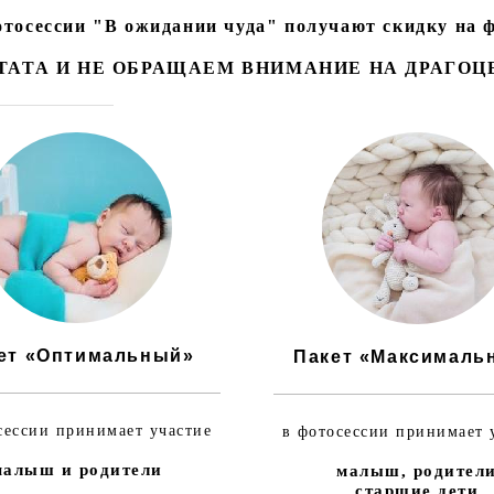
фотосессии "В ожидании чуда" получают скидку на
ТАТА И НЕ ОБРАЩАЕМ ВНИМАНИЕ НА ДРАГО
ет «Оптимальный»
Пакет «Максималь
сессии принимает участие
в фотосессии принимает 
малыш и родители
малыш, родител
старшие дети