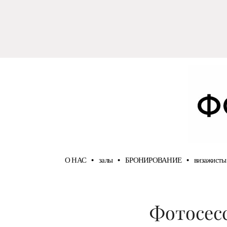
О НАС
•
залы
•
БРОНИРОВАНИЕ
•
визажисты
Фотосесс