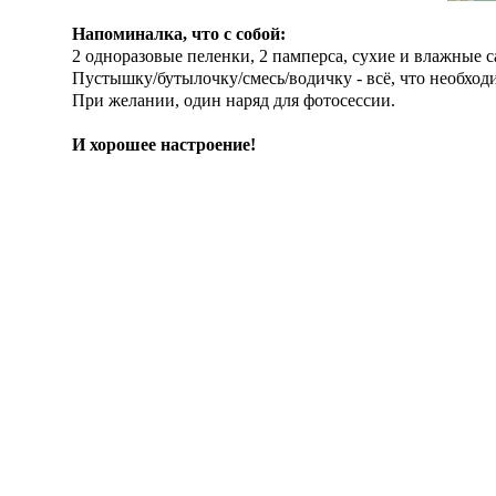
Напоминалка, что с собой:
2 о
дноразовые пеленки, 2 памперса, сухие и влажные са
Пустышку/бутылочку/смесь/водичку - всё, что необход
При желании, один наряд для фотосессии.
И хорошее настроение!