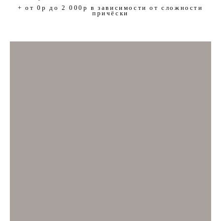
+ от 0р до 2 000р в зависимости от сложности
причёски