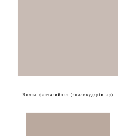
Волна фантазийная (голливуд/pin up)