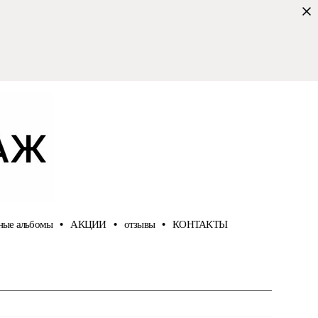
ные альбомы
•
АКЦИИ
•
отзывы
•
КОНТАКТЫ