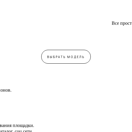
Все прост
ВЫБРАТЬ МОДЕЛЬ
ионов.
ования площадки.
алог, соц сети.