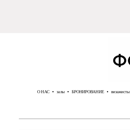
О НАС
•
залы
•
БРОНИРОВАНИЕ
•
визажисты