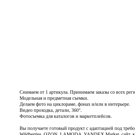
Снимаем от 1 артикула. Принимаем заказы со всех рег
Модельная и предметная съемки.
Делаем фото на циклораме, фонах и/или в интерьере.
Видео проходка, детали, 360°.
Фотосъемка для каталогов и маркетплейсов.
Вы получаете готовый продукт с адаптацией под треб
Wildbеrriеs, OZON, LAMODA, YANDEX Market, сайт, кат