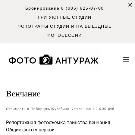
Бронирование 8 (985) 625-07-00
ТРИ УЮТНЫЕ СТУДИИ
ФОТОГРАФЫ СТУДИИ И НА ВЫЕЗДНЫЕ
ФОТОСЕССИИ
Венчание
Стоимость в Люберцах/Жулебино. Удаленнее + 2 000 руб
Репортажная фотосъёмка
таинства венчания.
Общие фото у церкви.