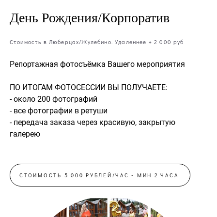
День Рождения/Корпоратив
Стоимость в Люберцах/Жулебино. Удаленнее + 2 000 руб
Репортажная фотосъёмка Вашего мероприятия
ПО ИТОГАМ ФОТОСЕССИИ ВЫ ПОЛУЧАЕТЕ:
- около 200 фотографий
- все фотографии в ретуши
- передача заказа через красивую, закрытую
галерею
СТОИМОСТЬ 5 000 РУБЛЕЙ/ЧАС - МИН 2 ЧАСА