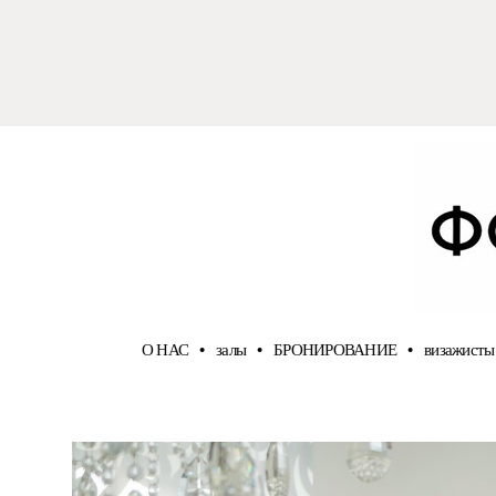
О НАС
•
залы
•
БРОНИРОВАНИЕ
•
визажисты