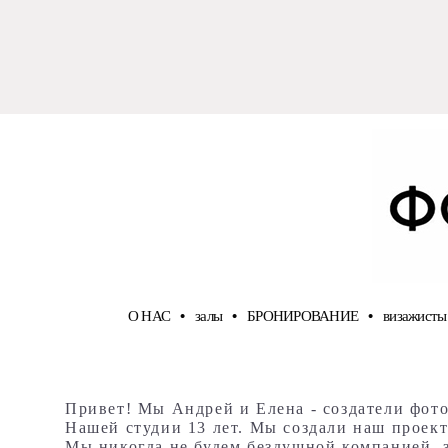
О НАС
•
залы
•
БРОНИРОВАНИЕ
•
визажисты
Привет! Мы Андрей и Елена - создатели фото
Нашей студии 13 лет. Мы создали наш проект
Мы никогда не будем бездушной компанией, з