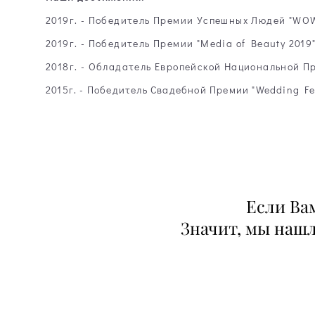
2019г. - Победитель Премии
Успешных Людей "WOW 
2019г. - Победитель Премии "Media of Beauty 2019
2018г. - Обладатель Европейской Национальной П
2015г. - Победитель Cвадебной Премии "Wedding Ferr
Если Ва
Значит, мы нашл