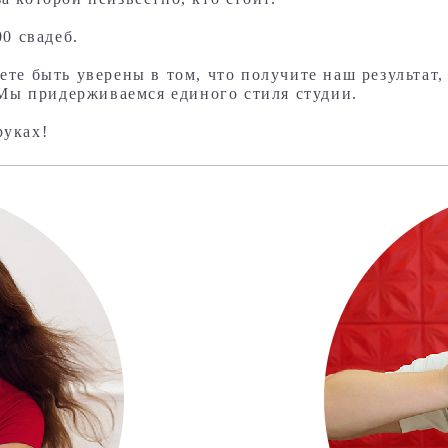
00 свадеб.
те быть уверены в том, что получите наш результат,
. Мы придерживаемся единого стиля студии.
руках!