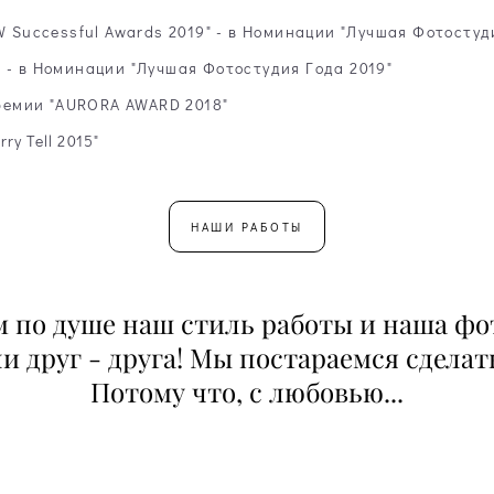
Successful Awards 2019" - в Номинации "Лучшая Фотостуд
" - в Номинации "Лучшая Фотостудия Года 2019"
ремии "AURORA AWARD 2018"
y Tell 2015"
НАШИ РАБОТЫ
м по душе наш стиль работы и наша фо
и друг - друга! Мы постараемся сделать
Потому что, с любовью...