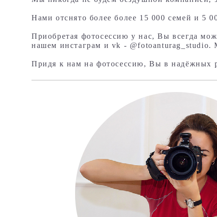
Нами отснято более более 15 000 семей и 5 0
Приобретая фотосессию у нас, Вы всегда може
нашем инстаграм и vk - @fotoanturag_studio
Придя к нам на фотосессию, Вы в надёжных 