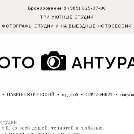
Бронирование 8 (985) 625-07-00
ТРИ УЮТНЫЕ СТУДИИ
ФОТОГРАФЫ СТУДИИ И НА ВЫЕЗДНЫЕ ФОТОСЕССИИ
•
ПАКЕТЫ ФОТОСЕССИЙ
•
гардероб
•
СЕРТИФИКАТ
•
выпуск
студии.
 с 0, со всей душой, теплотой и любовью.
а которой неизвестно, кто стоит.