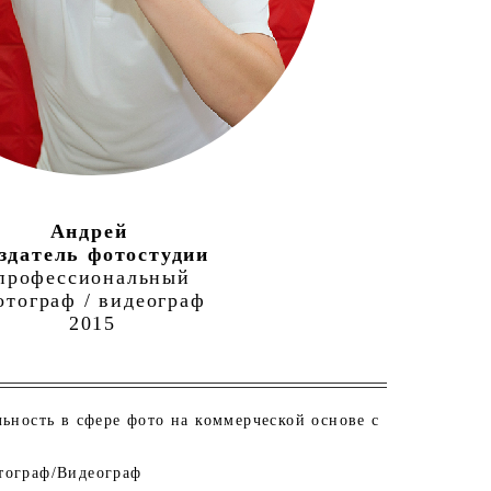
Андрей
здатель фотостудии
профессиональный
отограф / видеограф
2015
ьность в сфере фото на коммерческой основе с
тограф/Видеограф