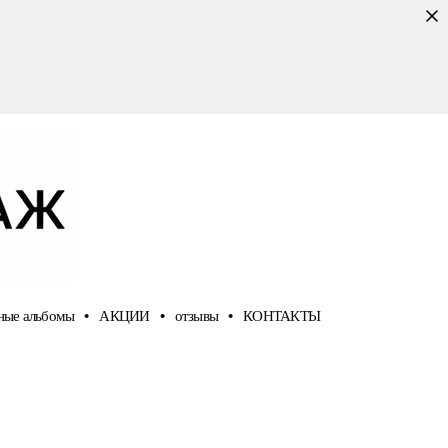
ные альбомы
•
АКЦИИ
•
отзывы
•
КОНТАКТЫ