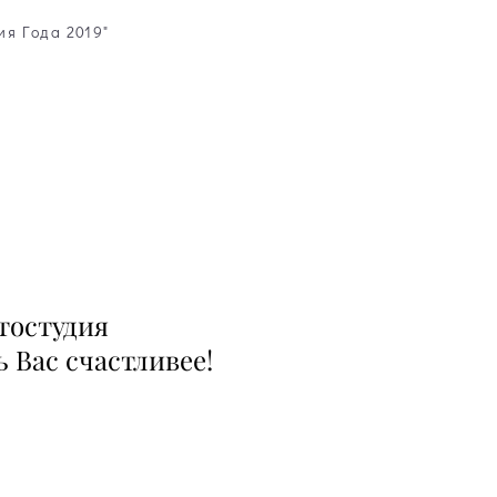
ия Года 2019"
тостудия
 Вас счастливее!