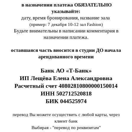
в назначении платежа ОБЯЗАТЕЛЬНО
указывайте:
дату, время бронирования, название зала
(пример: 7 декабря 10-12 зал Fashion)
Будьте внимательны в написании комментария в
назначении платежа.
оставшаяся часть вносится в студии
ДО
начала
арендованного времени
Банк АО «Т-Банк»
ИП Лещёва Елена Александровна
Расчетный счет 40802810800000150014
ИНН 502712520818
БИК 044525974
перевод Вы можете осуществить с любой карты, через
клиент банк
Выбирая - "перевод по реквизитам"