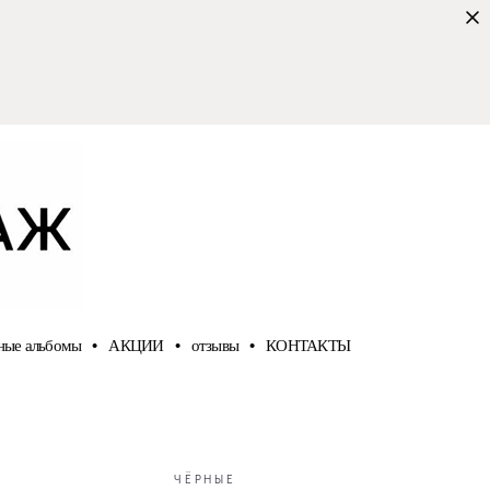
ные альбомы
•
АКЦИИ
•
отзывы
•
КОНТАКТЫ
ЧЁРНЫЕ