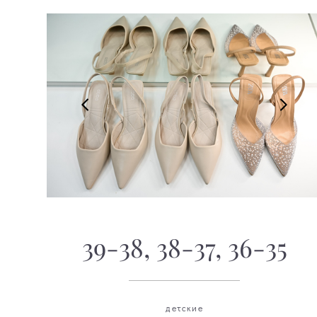
39-38, 38-37, 36-35
детские