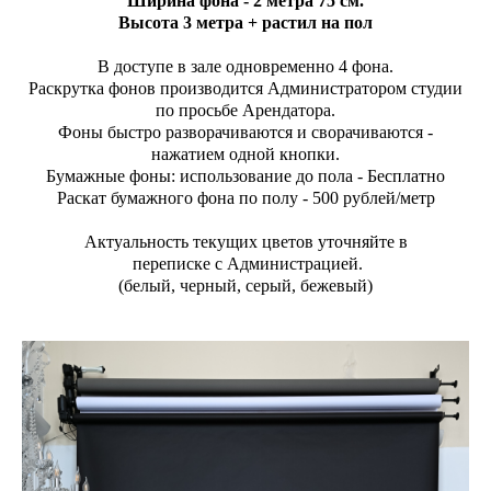
Ширина фона - 2 метра 75 см.
Высота 3 метра + растил на пол
В доступе в зале одновременно 4 фона.
Раскрутка фонов производится Администратором студии
по просьбе Арендатора.
Фоны быстро разворачиваются и сворачиваются -
нажатием одной кнопки.
Бумажные фоны: использование до пола - Бесплатно
Раскат бумажного фона по полу - 500 рублей/метр
Актуальность текущих цветов уточняйте
в
переписке с Администрацией.
(белый, черный, серый, бежевый)