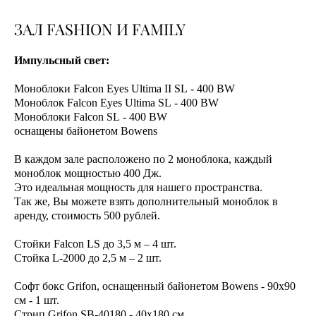
ЗАЛ FASHION И FAMILY
Импульсный свет:
Моноблоки Falcon Eyes Ultima II SL - 400 BW
Моноблок Falcon Eyes Ultima SL - 400 BW
Моноблоки Falcon SL - 400 BW
оснащены байонетом Bowens
В каждом зале расположено по 2 моноблока, каждый
моноблок мощностью 400 Дж.
Это идеальная мощность для нашего пространства.
Так же, Вы можете взять дополнительный моноблок в
аренду, стоимость 500 рублей.
Стойки Falcon LS до 3,5 м – 4 шт.
Стойка L-2000 до 2,5 м – 2 шт.
Софт бокс Grifon, оснащенный байонетом Bowens - 90х90
см - 1 шт.
Стрип Grifon SB-40180 - 40х180 см.