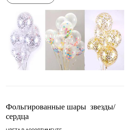
Фольгированные шары звезды/
сердца