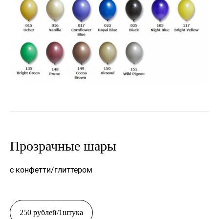
Прозрачные шары
с конфетти/глиттером
250 рублей/1штука