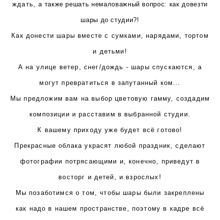
ждать,
а также решать немаловажный вопрос:
как довезти
шары до студии?!
Как донести шары вместе с сумками, нарядами, тортом
и детьми!
А на улице ветер, снег/дождь - шары спускаются, а
могут превратиться в запутанный ком...
Мы предложим вам на выбор цветовую гамму, создадим
композиции и расставим в выбранной студии.
К вашему приходу уже будет всё готово!
Прекрасные облака украсят любой праздник, сделают
фотографии потрясающими и, конечно, приведут в
восторг и детей, и взрослых!
Мы позаботимся о том, чтобы шары были закреплены
как надо в нашем пространстве, поэтому в кадре всё